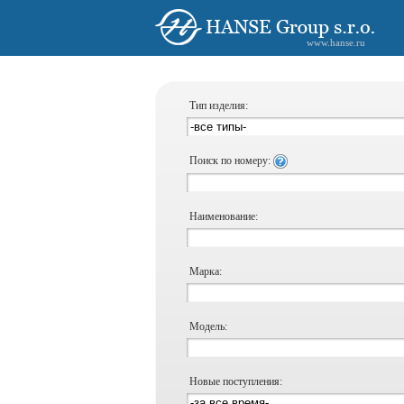
www.hanse.ru
Тип изделия:
Поиск по номеру:
Наименование:
Марка:
Модель:
Новые поступления: