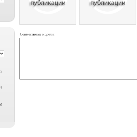
Совместимые модели:
,5
,5
,0