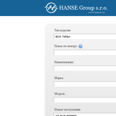
www.hanse.ru
Тип изделия:
Поиск по номеру:
Наименование:
Марка:
Модель:
Новые поступления: