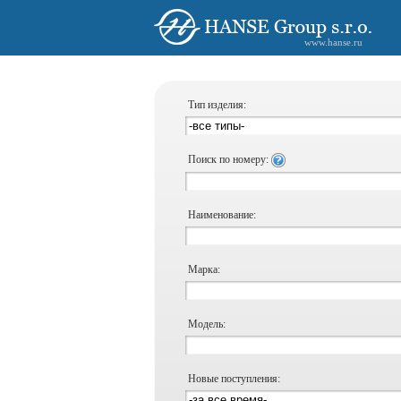
www.hanse.ru
Тип изделия:
Поиск по номеру:
Наименование:
Марка:
Модель:
Новые поступления: