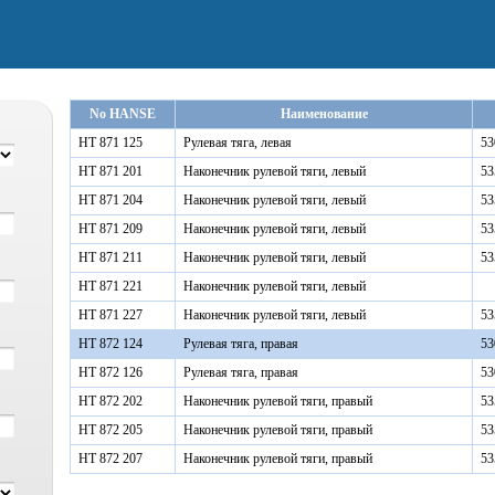
No HANSE
Наименование
HT 871 125
Рулевая тяга, левая
5
HT 871 201
Наконечник рулевой тяги, левый
53
HT 871 204
Наконечник рулевой тяги, левый
5
HT 871 209
Наконечник рулевой тяги, левый
53
HT 871 211
Наконечник рулевой тяги, левый
53
HT 871 221
Наконечник рулевой тяги, левый
HT 871 227
Наконечник рулевой тяги, левый
5
HT 872 124
Рулевая тяга, правая
5
HT 872 126
Рулевая тяга, правая
5
HT 872 202
Наконечник рулевой тяги, правый
53
HT 872 205
Наконечник рулевой тяги, правый
5
HT 872 207
Наконечник рулевой тяги, правый
53