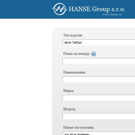
www.hanse.ru
Тип изделия:
Поиск по номеру:
Наименование:
Марка:
Модель:
Новые поступления: