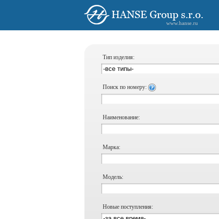
www.hanse.ru
Тип изделия:
Поиск по номеру:
Наименование:
Марка:
Модель:
Новые поступления: