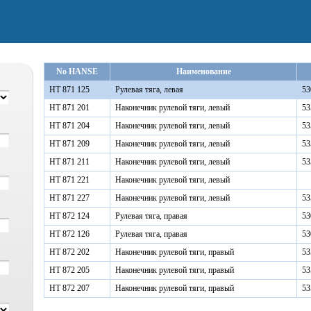
No HANSE
Наименование
HT 871 125
Рулевая тяга, левая
5
HT 871 201
Наконечник рулевой тяги, левый
53
HT 871 204
Наконечник рулевой тяги, левый
5
HT 871 209
Наконечник рулевой тяги, левый
53
HT 871 211
Наконечник рулевой тяги, левый
53
HT 871 221
Наконечник рулевой тяги, левый
HT 871 227
Наконечник рулевой тяги, левый
5
HT 872 124
Рулевая тяга, правая
5
HT 872 126
Рулевая тяга, правая
5
HT 872 202
Наконечник рулевой тяги, правый
53
HT 872 205
Наконечник рулевой тяги, правый
5
HT 872 207
Наконечник рулевой тяги, правый
53