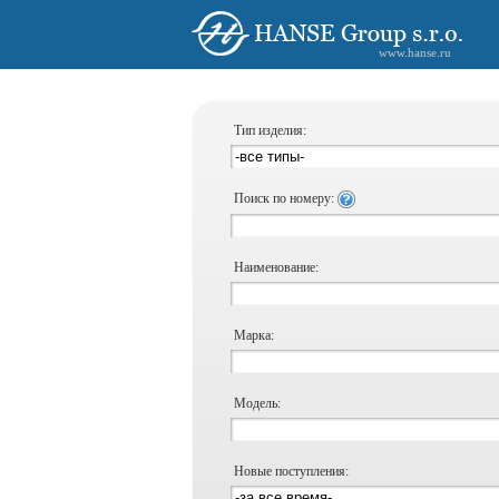
www.hanse.ru
Тип изделия:
Поиск по номеру:
Наименование:
Марка:
Модель:
Новые поступления: