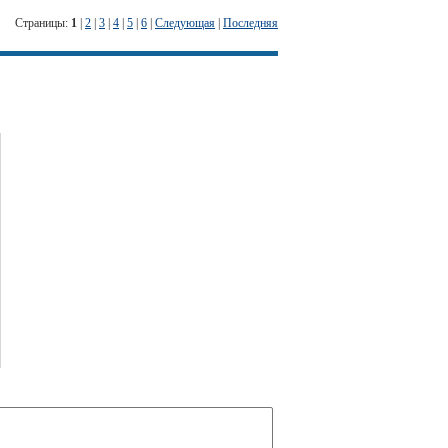
Страницы:
1
|
2
|
3
|
4
|
5
|
6
|
Следующая
|
Последняя