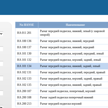
No HANSE
Наименование
Рычаг передней подвески, нижний, левый (с шаровой
HA 011 201
опорой)
HA 100 136
Рычаг передней подвески, нижний, передний
HA 100 137
Рычаг передней подвески, нижний, передний
HA 101 130
Рычаг передней подвески, верхний, передний, левый
HA 101 132
Рычаг передней подвески, верхний, задний, левый
HA 101 134
Рычаг передней подвески, нижний, задний, левый
HA 102 131
Рычаг передней подвески, верхний, передний, правый
HA 102 133
Рычаг передней подвески, верхний, задний, правый
HA 102 135
Рычаг передней подвески, нижний, задний, правый
HA 200 107
Рычаг задней подвески, поперечный, верхний
HA 200 108
Рычаг задней подвески поперечный нижний
HA 200 213
Рычаг передней подвески верхний