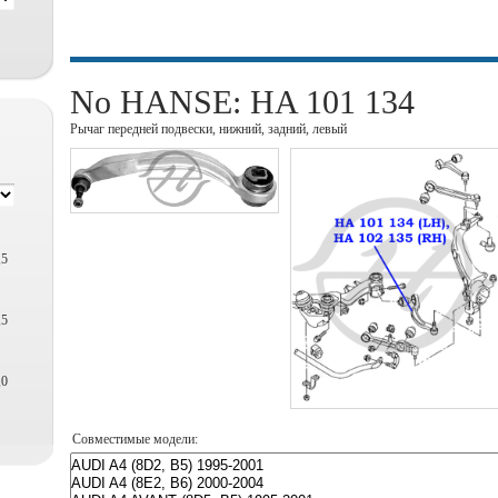
No HANSE: HA 101 134
Рычаг передней подвески, нижний, задний, левый
,5
,5
,0
Совместимые модели: