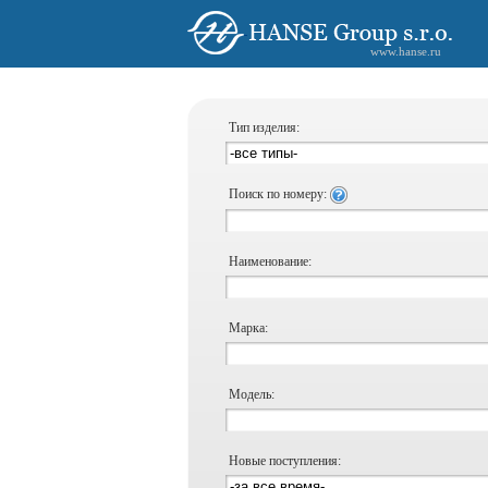
www.hanse.ru
Тип изделия:
Поиск по номеру:
Наименование:
Марка:
Модель:
Новые поступления: