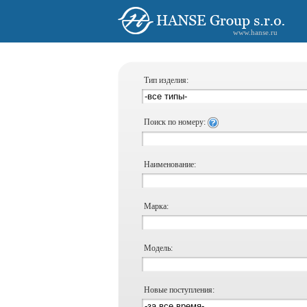
www.hanse.ru
Тип изделия:
Поиск по номеру:
Наименование:
Марка:
Модель:
Новые поступления: