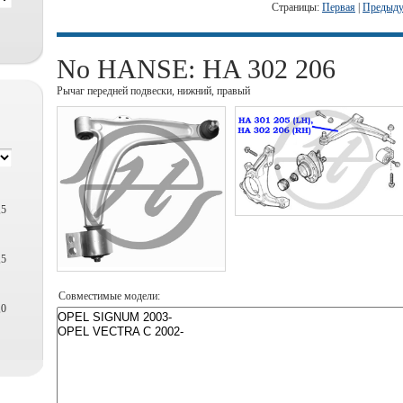
Страницы:
Первая
|
Предыд
No HANSE: HA 302 206
Рычаг передней подвески, нижний, правый
,5
,5
Совместимые модели:
,0