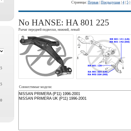
Страницы:
Первая
|
Предыдущая
|
4
|
5
|
No HANSE: HA 801 225
Рычаг передней подвески, нижний, левый
,5
,5
Совместимые модели:
,0