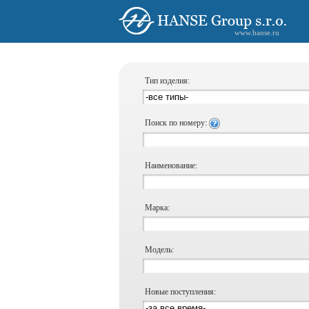
www.hanse.ru
Тип изделия:
Поиск по номеру:
Наименование:
Марка:
Модель:
Новые поступления: