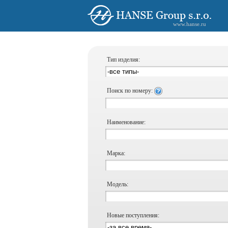
www.hanse.ru
Тип изделия:
Поиск по номеру:
Наименование:
Марка:
Модель:
Новые поступления: