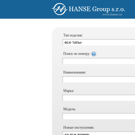
www.hanse.ru
Тип изделия:
Поиск по номеру:
Наименование:
Марка:
Модель:
Новые поступления: